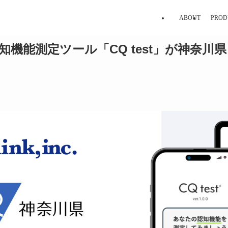
ABOUT
PROD
機能測定ツール「CQ test」が神奈川県「