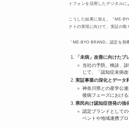
トフォンを活用したデジタルに
こうした結果に加え、「ME-B
クトの実現に向けて、実証の取
「ME-BYO BRAND」認
「未病」改善に向けたブ
当社の予防、検診、診
じて、「認知症未病改
実証事業の深化とデータ
神奈川県との産学公連
後病フェーズにおける
県民向け認知症啓発の強
認定ブランドとしての
ベントや地域連携プロ