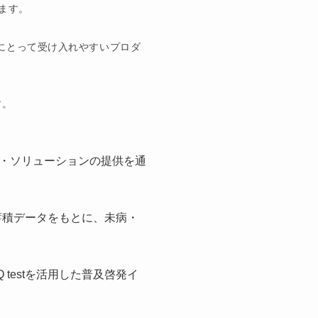
ます。
まにとって受け入れやすいプロダ
す。
・ソリューションの提供を通
た蓄積データをもとに、未病・
testを活用した普及啓発イ