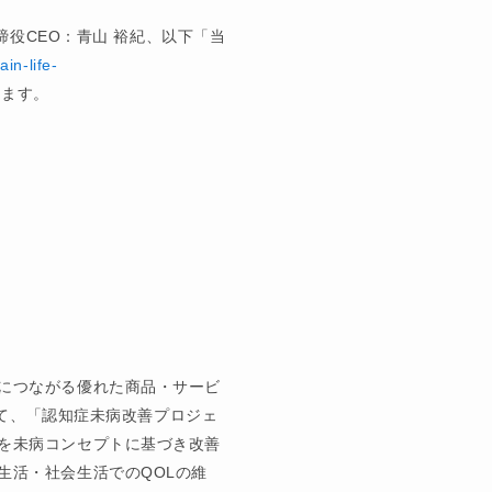
締役CEO：青山 裕紀、以下「当
ain-life-
します。
につながる優れた商品・サービ
して、「認知症未病改善プロジェ
を未病コンセプトに基づき改善
生活・社会生活でのQOLの維