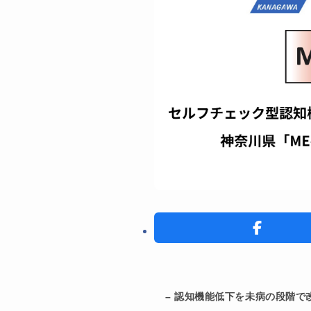
– 認知機能低下を未病の段階で