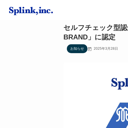
セルフチェック型認知
BRAND」に認定
お知らせ
2025年3月28日