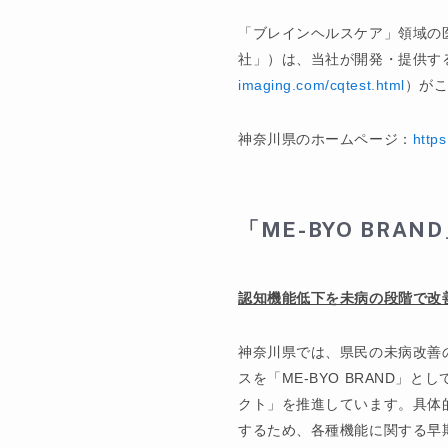
「ブレインヘルスケア」領域の医
社」）は、当社が開発・提供する
imaging.com/cqtest.html
）がこ
神奈川県のホームページ：
http
「
ME-BYO BRAND
認知機能低下を未病の段階で改
神奈川県では、県民の未病改善
スを「ME-BYO BRAND
クト」を推進しています。具体
するため、各種機能に関する早