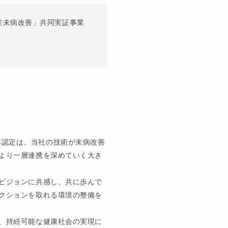
認知症未病改善」共同実証事業
す。本認定は、当社の技術が未病改善
より一層連携を深めていく大き
ビジョンに共感し、共に歩んで
クションを取れる環境の整備を
、持続可能な健康社会の実現に