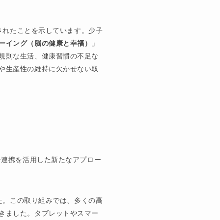
価されたことを示しています。少子
ーイング（脳の健康と幸福）」
規則な生活、健康習慣の不足な
や生産性の維持に欠かせない取
公連携を活用した新たなアプロー
した。この取り組みでは、多くの高
きました。タブレットやスマー