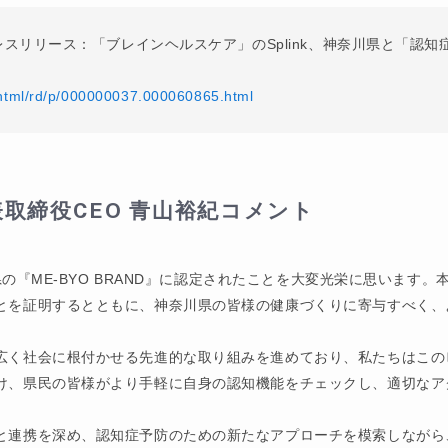
nkのプレスリリース：「ブレインヘルスケア」のSplink、神奈川県と「
n/html/rd/p/000000037.000060865.html
表取締役CEO
青山裕紀コメント
川県の『ME-BYO BRAND』に認定されたことを大変光栄に思いま
とを証明するとともに、神奈川県の皆様の健康づくりに寄与すべく、
広く社会に根付かせる先進的な取り組みを進めており、私たちはこの
け、県民の皆様がより手軽に自身の認知機能をチェックし、適切なア
と連携を深め、認知症予防のための新たなアプローチを模索しながら