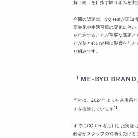
持・向上を目指す取り組みを実
今回の認定は、CQ testが
高齢化や生活習慣の変化に伴い
を推進することが重要な課題と
どが脳と心の健康に影響を与え
り組みです。
「
ME-BYO BRAND
当社は、2024年より神奈川
*1
チを推進しています
。
すでにCQ testを活用した
齢者がスタッフの補助を受ける