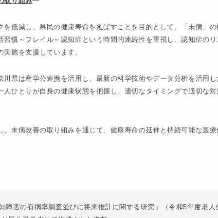
の取り組み
クを低減し、県民の健康寿命を延ばすことを目的として、「未病」の
活習慣～フレイル～認知症という時間的連続性を重視し、認知症のリ
の実施を支援しています。
奈川県は産学公連携を活用し、最新の科学技術やデータ分析を活用し
一人ひとりが自身の健康状態を把握し、適切なタイミングで適切な対
し、未病改善の取り組みを通じて、健康寿命の延伸と持続可能な医療
認知障害の有病率調査並びに将来推計に関する研究」（令和5年度老人