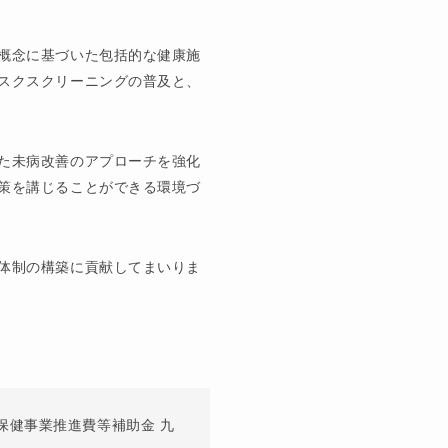
概念に基づいた包括的な健康施
スクスクリーニングの普及と、
た未病改善のアプローチを強化
策を講じることができる環境づ
体制の構築に貢献してまいりま
保健事業推進費等補助金 九