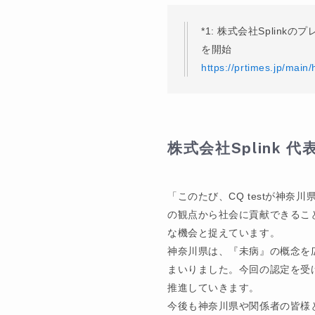
*1: 株式会社Spli
を開始
https://prtimes.jp/mai
株式会社
Splink
代
「このたび、CQ testが神奈
の観点から社会に貢献できるこ
な機会と捉えています。
神奈川県は、『未病』の概念を
まいりました。今回の認定を受
推進していきます。
今後も神奈川県や関係者の皆様