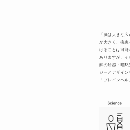
「脳は大きな広
が大きく、疾患
けることは可能
ありますが、そ
師の所感・暗黙
ジーとデザイン
「ブレインヘル