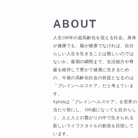
ABOUT
人生100年の超高齢化を迎える社会。身体
が健康でも、脳が健康でなければ、自分
らしい人生を生きることは難しいのでは
ないか。最期の瞬間まで、生活能力や尊
厳を維持して豊かで健康に生きるため
の、今後の高齢化社会の前提となるのは
「ブレインヘルスケア」だと考えていま
す。
Splinkは「ブレインヘルスケア」を世界の
当たり前にし、100歳になっても自分らし
く、人と人との繋がりの中で生きられる
新しいライフスタイルの創造を目指して
います。