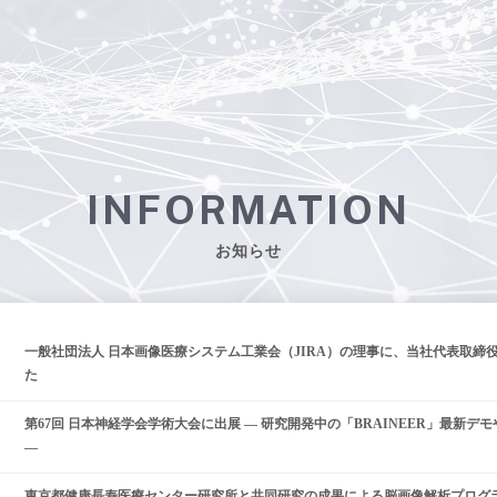
INFORMATION
お知らせ
一般社団法人 日本画像医療システム工業会（JIRA）の理事に、当社代表取締
た
第67回 日本神経学会学術大会に出展 — 研究開発中の「BRAINEER」最新デモや
—
東京都健康長寿医療センター研究所と共同研究の成果による脳画像解析プログラム「B