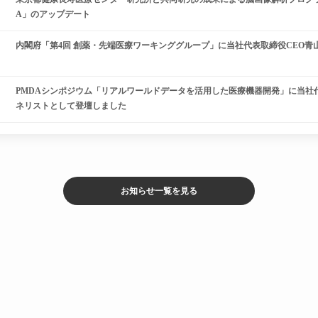
A」のアップデート
内閣府「第4回 創薬・先端医療ワーキンググループ」に当社代表取締役CEO青
PMDAシンポジウム「リアルワールドデータを活用した医療機器開発」に当社
ネリストとして登壇しました
お知らせ一覧を見る