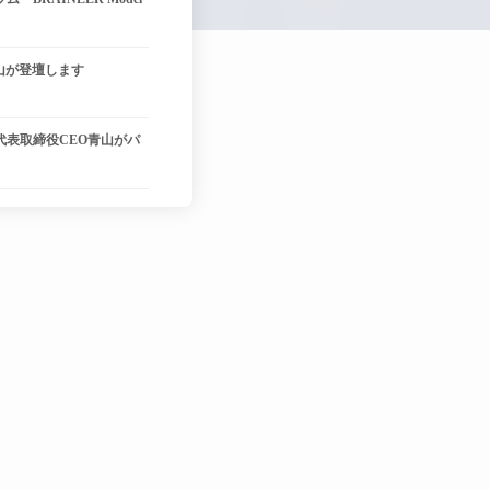
山が登壇します
代表取締役CEO青山がパ