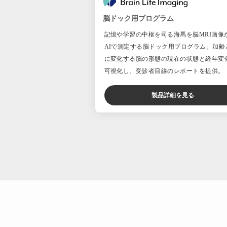
脳ドック用プログラム
記憶や学習の中枢を司る海馬を脳MRI画像
AIで測定する脳ドック用プログラム。加齢
に変化する脳の形態の現在の状態と経年変
可視化し、受診者目線のレポートを提供。
製品詳細を見る