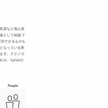
気質など個人差
論として結論づ
解決できるものも
となっている医
ます。テクノロ
、Splinkの