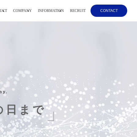
UCT
COMPANY
INFORMATION
RECRUIT
CONTACT
ay.
の日まで