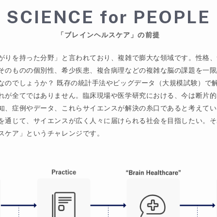
SCIENCE for PEOPLE
「ブレインヘルスケア」の前提
がりを持った分野」と言われており、複雑で膨大な領域です。性格、
そのものの個別性、希少疾患、複合病理などの複雑な脳の課題を一限
なのでしょうか？ 既存の統計手法やビッグデータ（大規模試験）で
れが全てではありません。臨床現場や医学研究における、今は断片的
知、症例やデータ、これらサイエンスが解決の糸口であると考えてい
を通じて、サイエンスが広く人々に届けられる社会を目指したい。それが
スケア」というチャレンジです。