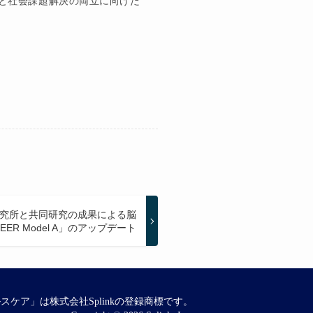
長と社会課題解決の両立に向けた
究所と共同研究の成果による脳
ER Model A」のアップデート
スケア」は株式会社Splinkの登録商標です。