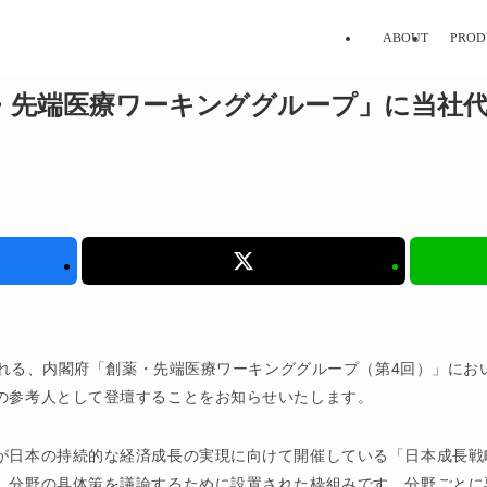
ABOUT
PROD
薬・先端医療ワーキンググループ」に当社代
催される、内閣府「創薬・先端医療ワーキンググループ（第4回）」にお
の参考人として登壇することをお知らせいたします。
が日本の持続的な経済成長の実現に向けて開催している「日本成長戦
」分野の具体策を議論するために設置された枠組みです。分野ごとに