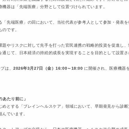
療機器は「先端医療」分野として位置づけられています。
る「先端医療」の回において、当社代表が参考人として参加・発表を
ものです。
課題やリスクに対して先手を打った官民連携の戦略的投資を促進し、
を通じて、日本経済の持続的成長を実現することを目的として設置さ
ープは、
2026年3月27日（金）16:00～18:00
に開催され、医療機器
。
のあたり前に」
じめとする「ブレインヘルスケア」領域において、早期発見から診断
組んでいます。