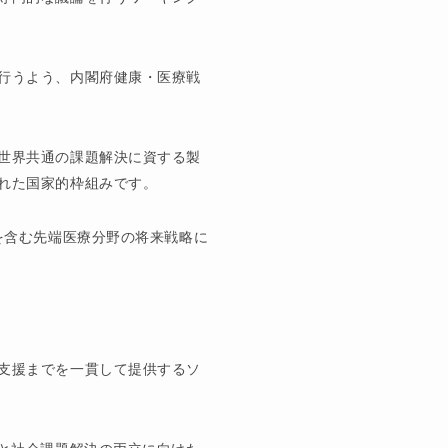
行うよう、内閣府健康・医療戦
世界共通の課題解決に資する製
れた国家的枠組みです。
を含む先端医療分野の将来戦略に
支援までを一貫して提供するソ