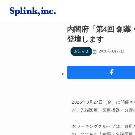
内閣府「第4回 創
登壇します
お知らせ
2026年3月27日
2026年3月27日（金）に開
が、先端医療（医療機器）分野
本ワーキンググループは、政府
の一つである「創薬・先端医療