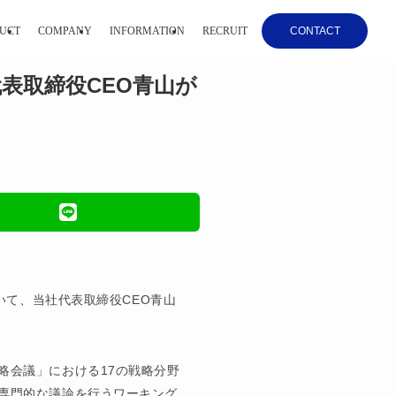
UCT
COMPANY
INFORMATION
RECRUIT
CONTACT
表取締役CEO青山が
いて、当社代表取締役CEO青山
略会議」における17の戦略分野
専門的な議論を行うワーキング