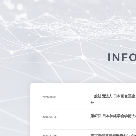
INF
一般社団法人 日本画像医療
2026.06.04
た
第67回 日本神経学会学術大会
2026.05.18
—
東京都健康長寿医療センター