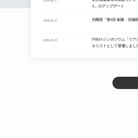
2026.04.27
A」のアップデート
内閣府「第4回 創薬・先端
2026.03.27
PMDAシンポジウム「リ
2026.03.23
ネリストとして登壇しまし