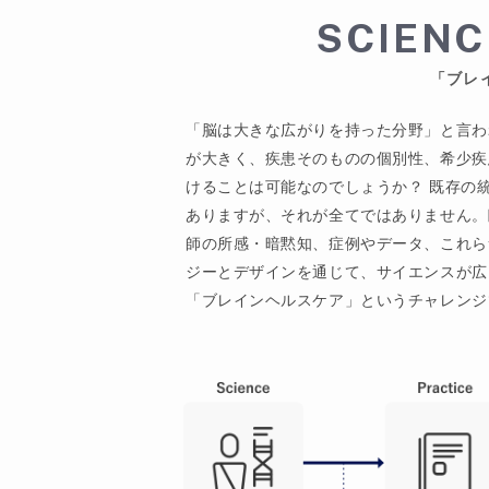
SCIENC
「ブレ
「脳は大きな広がりを持った分野」と言わ
が大きく、疾患そのものの個別性、希少疾
けることは可能なのでしょうか？ 既存の
ありますが、それが全てではありません。
師の所感・暗黙知、症例やデータ、これら
ジーとデザインを通じて、サイエンスが広く
「ブレインヘルスケア」というチャレンジ